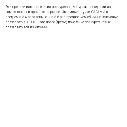
Эти презики изготовлены из полиуретана, что делает их одними из
самых тонких и прочных на рынке. Интимные штучки САГАМИ в
среднем в 3-4 раза тоньше, и в 3-6 раз прочнее, чем обычные латексные
презервативы. 001 — это новое (третье) поколение полиуретановых
презервативов из Японии