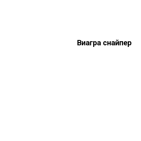
Виагра снайпер